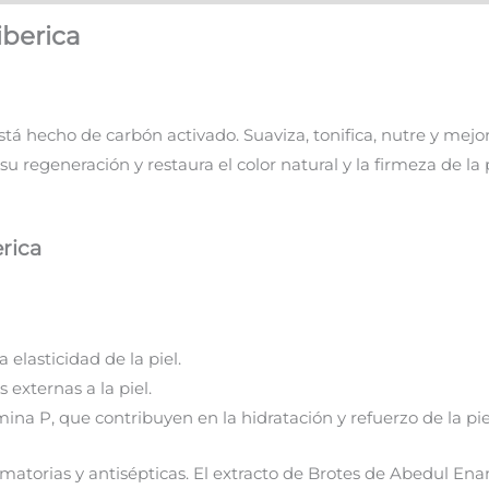
iberica
á hecho de carbón activado. Suaviza, tonifica, nutre y mejora l
 regeneración y restaura el color natural y la firmeza de la pi
rica
 elasticidad de la piel.
 externas a la piel.
ina P, que contribuyen en la hidratación y refuerzo de la pie
amatorias y antisépticas. El extracto de Brotes de Abedul Ena