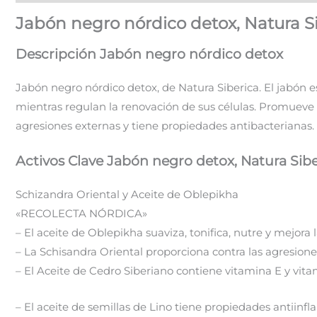
Jabón negro nórdico detox, Natura S
Descripción Jabón negro nórdico detox
Jabón negro nórdico detox, de Natura Siberica. El jabón est
mientras regulan la renovación de sus células. Promueve su
agresiones externas y tiene propiedades antibacterianas.
Activos Clave Jabón negro detox, Natura Sibe
Schizandra Oriental y Aceite de Oblepikha
«RECOLECTA NÓRDICA»
– El aceite de Oblepikha suaviza, tonifica, nutre y mejora la
– La Schisandra Oriental proporciona contra las agresiones
– El Aceite de Cedro Siberiano contiene vitamina E y vitam
– El aceite de semillas de Lino tiene propiedades antiinfl