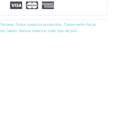
faciales
,
Todos nuestros productos.
,
Tratamiento facial
tes
,
Jabón
,
Natura Sibérica
,
todo tipo de piel