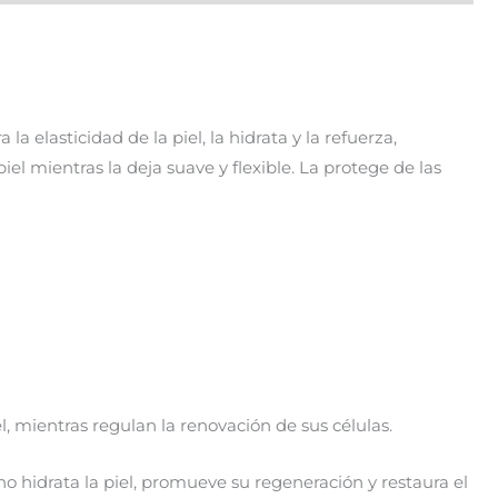
a elasticidad de la piel, la hidrata y la refuerza,
el mientras la deja suave y flexible. La protege de las
l, mientras regulan la renovación de sus células.
no hidrata la piel, promueve su regeneración y restaura el