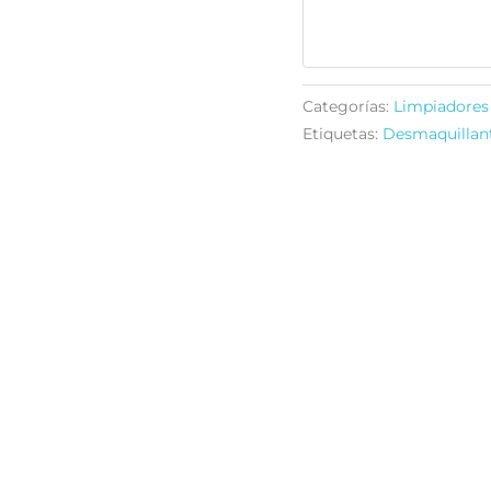
detox
cantidad
Categorías:
Limpiadores 
Etiquetas:
Desmaquillan