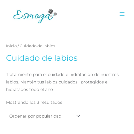
Ir
al
0.00
€
contenido
Inicio
/ Cuidado de labios
Cuidado de labios
Tratamiento para el cuidado e hidratación de nuestros
labios. Mantén tus labios cuidados , protegidos e
hidratados todo el año
Ordenado
Mostrando los 3 resultados
por
popularidad