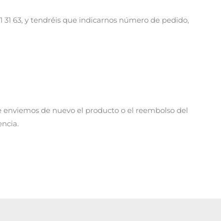
 31 63, y tendréis que indicarnos número de pedido,
te enviemos de nuevo el producto o el reembolso del
ncia.