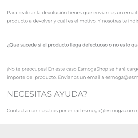
Para realizar la devolución tienes que enviarnos un emai
producto a devolver y cuál es el motivo. Y nosotras te in
¿Que sucede si el producto llega defectuoso o no es lo q
¡No te preocupes! En este caso EsmogaShop se hará cargo 
importe del producto. Envíanos un email a esmoga@esmoga
NECESITAS AYUDA?
Contacta con nosotras por email esmoga@esmoga.com din