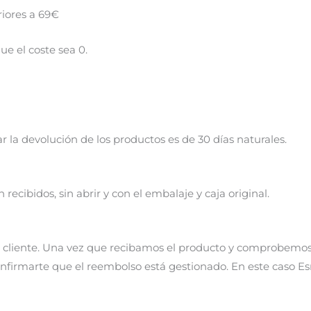
riores a 69€
ue el coste sea 0.
ar la devolución de los productos es de 30 días naturales.
cibidos, sin abrir y con el embalaje y caja original.
del cliente. Una vez que recibamos el producto y comprobem
onfirmarte que el reembolso está gestionado. En este caso 