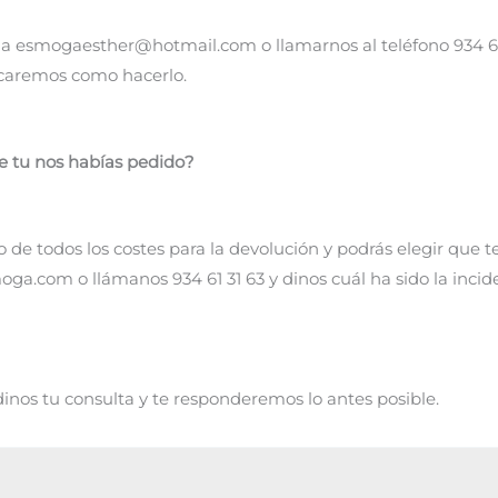
l a esmogaesther@hotmail.com o llamarnos al teléfono 934 61
dicaremos como hacerlo.
ue tu nos habías pedido?
de todos los costes para la devolución y podrás elegir que 
.com o llámanos 934 61 31 63 y dinos cuál ha sido la incide
os tu consulta y te responderemos lo antes posible.