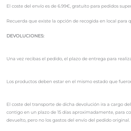
El coste del envío es de 6.99€, gratuito para pedidos supe
Recuerda que existe la opción de recogida en local para q
DEVOLUCIONES:
Una vez recibas el pedido, el plazo de entrega para realiz
Los productos deben estar en el mismo estado que fueron re
El coste del transporte de dicha devolución ira a cargo 
contigo en un plazo de 15 días aproximadamente, para c
devuelto, pero no los gastos del envío del pedido original.