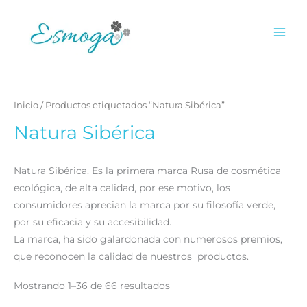
Ir
al
0.00
€
contenido
Inicio
/ Productos etiquetados “Natura Sibérica”
Natura Sibérica
Natura Sibérica. Es la primera marca Rusa de cosmética
ecológica, de alta calidad, por ese motivo, los
consumidores aprecian la marca por su filosofía verde,
por su eficacia y su accesibilidad.
La marca, ha sido galardonada con numerosos premios,
que reconocen la calidad de nuestros productos.
Ordenado
Mostrando 1–36 de 66 resultados
por
popularidad