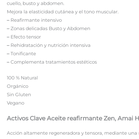
cuello, busto y abdomen.
Mejora la elasticidad cutánea y el tono muscular.
–
Reafirmante intensivo
–
Zonas delicadas Busto y Abdomen
–
Efecto tensor
–
Rehidratación y nutrición intensiva
–
Tonificante
–
Complementa tratamientos estéticos
100 % Natural
Orgánico
Sin Gluten
Vegano
Activos Clave Aceite reafirmante Zen, Amai 
Acción altamente regeneradora y tensora, mediante una re