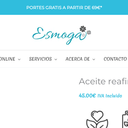
PORTES GRATIS A PARTIR DE 69€*
ONLINE
SERVICIOS
ACERCA DE
CONTACTO
Aceite reaf
45.00
€
IVA Incluido