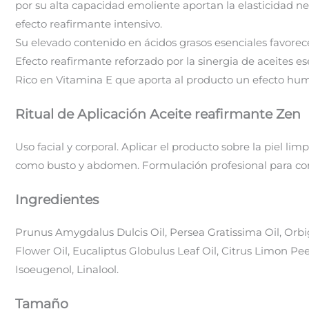
por su alta capacidad emoliente aportan la elasticidad 
efecto reafirmante intensivo.
Su elevado contenido en ácidos grasos esenciales favore
Efecto reafirmante reforzado por la sinergia de aceites e
Rico en Vitamina E que aporta al producto un efecto hum
Ritual de Aplicación Aceite reafirmante Zen
Uso facial y corporal. Aplicar el producto sobre la piel l
como busto y abdomen. Formulación profesional para com
Ingredientes
Prunus Amygdalus Dulcis Oil, Persea Gratissima Oil, Orbi
Flower Oil, Eucaliptus Globulus Leaf Oil, Citrus Limon Pee
Isoeugenol, Linalool.
Tamaño