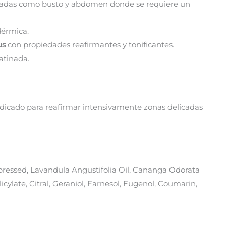
elicadas como busto y abdomen donde se requiere un
dérmica.
us
con propiedades reafirmantes y tonificantes.
atinada.
 Indicado para reafirmar intensivamente zonas delicadas
xpressed, Lavandula Angustifolia Oil, Cananga Odorata
icylate, Citral, Geraniol, Farnesol, Eugenol, Coumarin,