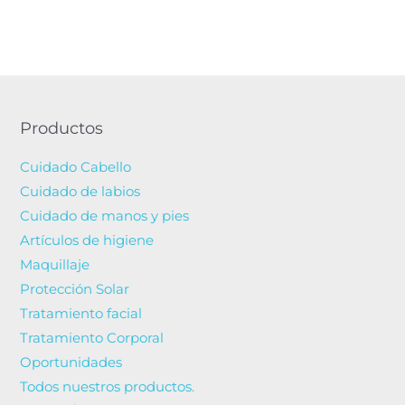
128.18€.
108.95€.
Productos
Cuidado Cabello
Cuidado de labios
Cuidado de manos y pies
Artículos de higiene
Maquillaje
Protección Solar
Tratamiento facial
Tratamiento Corporal
Oportunidades
Todos nuestros productos.