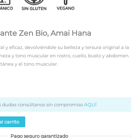
mante Zen Bio, Amai Hana
l y eficaz, devolviéndole su belleza y tersura original a la
rmeza y tono muscular en rostro, cuello, busto y abdomen.
utánea y el tono muscular.
es dudas consúltanos sin compromiso
AQUÍ
l carrito
Pago seguro garantizado