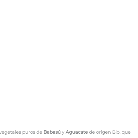
 vegetales puros de
Babasú
y
Aguacate
de origen Bio, que