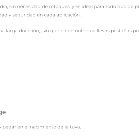
ía, sin necesidad de retoques, y es ideal para todo tipo de pi
dad y seguridad en cada aplicación.
larga duración, ¡sin que nadie note que llevas pestañas pos
ge
y pegar en el nacimiento de la tuya.