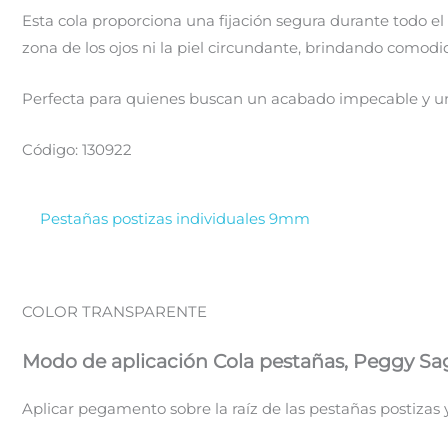
Esta cola proporciona una fijación segura durante todo el d
zona de los ojos ni la piel circundante, brindando comodi
Perfecta para quienes buscan un acabado impecable y una 
Código: 130922
Pestañas postizas individuales 9mm
COLOR TRANSPARENTE
Modo de aplicación
Cola pestañas, Peggy Sa
Aplicar pegamento sobre la raíz de las pestañas postizas 