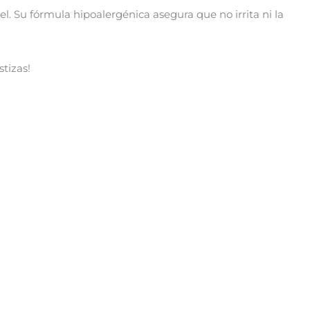
el. Su fórmula hipoalergénica asegura que no irrita ni la
tizas!