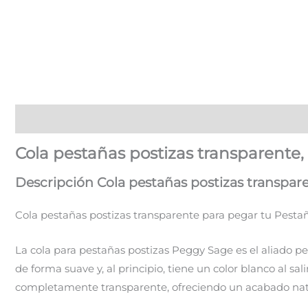
Descripción
Cola pestañas postizas transparente
Descripción Cola pestañas postizas transpa
Cola pestañas postizas transparente para pegar tu Pesta
La cola para pestañas postizas Peggy Sage es el aliado pe
de forma suave y, al principio, tiene un color blanco al sal
completamente transparente, ofreciendo un acabado natur