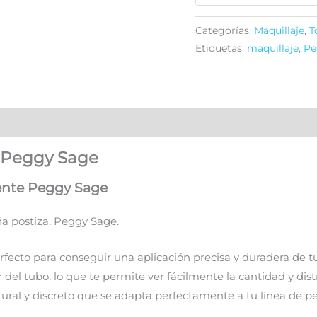
Categorías:
Maquillaje
,
T
Etiquetas:
maquillaje
,
Pe
, Peggy Sage
rente Peggy Sage
ña postiza, Peggy Sage.
rfecto para conseguir una aplicación precisa y duradera de tu
ir del tubo, lo que te permite ver fácilmente la cantidad y dist
al y discreto que se adapta perfectamente a tu línea de pe