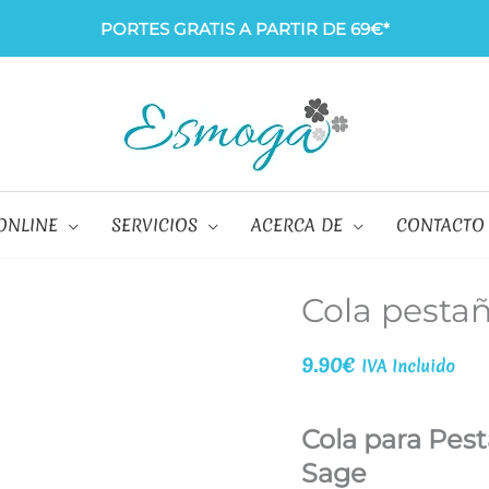
PORTES GRATIS A PARTIR DE 69€*
ONLINE
SERVICIOS
ACERCA DE
CONTACTO
Cola pestañ
9.90
€
IVA Incluido
Cola para Pes
Sage