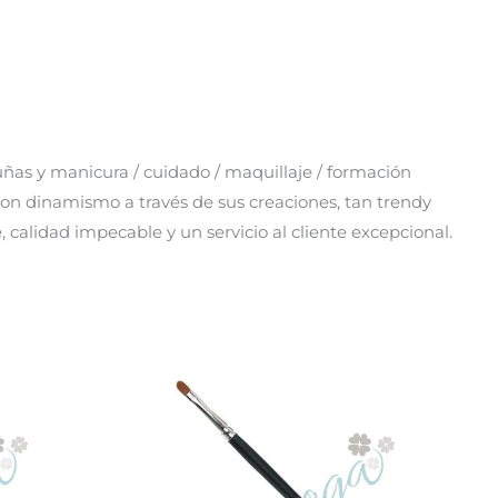
uñas y manicura / cuidado / maquillaje / formación
 con dinamismo a través de sus creaciones, tan trendy
, calidad impecable y un servicio al cliente excepcional.