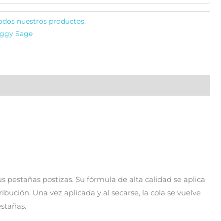
odos nuestros productos.
ggy Sage
s pestañas postizas. Su fórmula de alta calidad se aplica
ribución. Una vez aplicada y al secarse, la cola se vuelve
stañas.