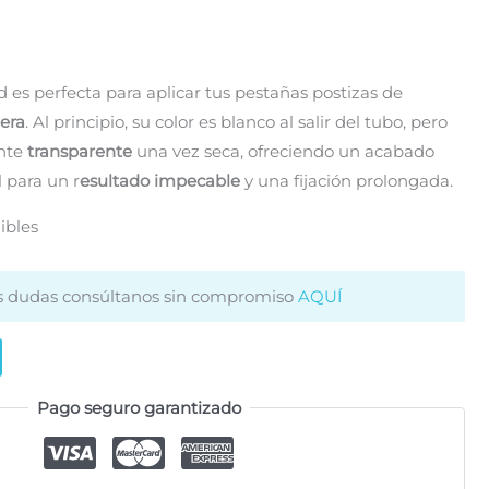
ad es perfecta para aplicar tus pestañas postizas de
era
. Al principio, su color es blanco al salir del tubo, pero
nte
transparente
una vez seca, ofreciendo un acabado
l para un r
esultado impecable
y una fijación prolongada.
ibles
es dudas consúltanos sin compromiso
AQUÍ
Pago seguro garantizado