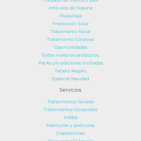
Cuidado de manos y pies
Artículos de higiene
Maquillaje
Protección Solar
Tratamiento facial
Tratamiento Corporal
Oportunidades
Todos nuestros productos.
Packs y/o ediciones limitadas
Tarjeta Regalo
Especial Navidad
Servicios
Tratamientos faciales
Tratamientos Corporales
Indiba
Manicuras y pedicuras
Depilaciones
Pack especial Novias