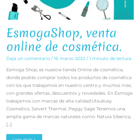
EsmogaShop, venta
online de cosmética.
Deja un comentario
/
16 marzo 2022
/
1 minuto de lectura
Esmoga Shop, es nuestra tienda Online de cosmética,
donde podrás comprar todos los productos de cosmética
con los que trabajamos en nuestro centro y muchos más,
con grandes ofertas, descuentos y novedades. En Esmoga
trabajamos con marcas de alta calidad:Utsukusy
Cosmetics, Selvert Thermal, Peggy Sage Tenemos una
amplia gama de marcas naturales como: Natura Siberica,
[…]
EsmogaShop,
Leer más »