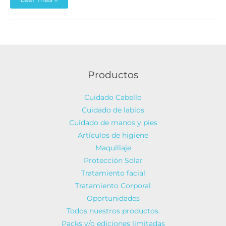
venta
online
de
cosmética.
Productos
Cuidado Cabello
Cuidado de labios
Cuidado de manos y pies
Artículos de higiene
Maquillaje
Protección Solar
Tratamiento facial
Tratamiento Corporal
Oportunidades
Todos nuestros productos.
Packs y/o ediciones limitadas