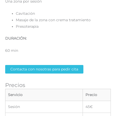
Una zona por sesión
Cavitación
Masaje de la zona con crema tratamiento
Presoterapia
DURACIÓN:
60 min
Contacta con nosotras para pedir cita
Precios
Servicio
Precio
Sesión
45€