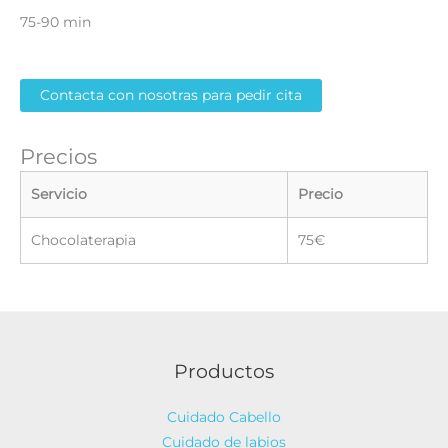
75-90 min
Contacta con nosotras para pedir cita
Precios
Servicio
Precio
Chocolaterapia
75€
Productos
Cuidado Cabello
Cuidado de labios